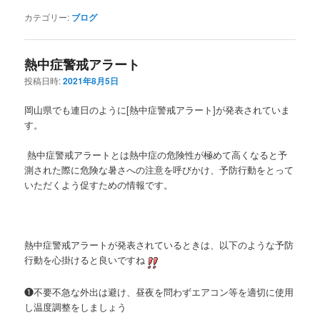
カテゴリー:
ブログ
熱中症警戒アラート
投稿日時:
2021年8月5日
岡山県でも連日のように[熱中症警戒アラート]が発表されていま
す。
熱中症警戒アラートとは熱中症の危険性が極めて高くなると予
測された際に危険な暑さへの注意を呼びかけ、予防行動をとって
いただくよう促すための情報です。
熱中症警戒アラートが発表されているときは、以下のような予防
行動を心掛けると良いですね
❶不要不急な外出は避け、昼夜を問わずエアコン等を適切に使用
し温度調整をしましょう