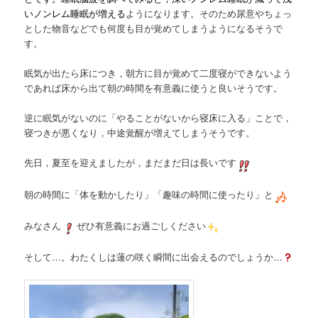
いノンレム睡眠が増える
ようになります。そのため尿意やちょっ
とした物音などでも何度も目が覚めてしまうようになるそうで
す。
眠気が出たら床につき，朝方に目が覚めて二度寝ができないよう
であれば床から出て朝の時間を有意義に使うと良いそうです。
逆に眠気がないのに「やることがないから寝床に入る」ことで，
寝つきが悪くなり，中途覚醒が増えてしまうそうです。
先日，夏至を迎えましたが，まだまだ日は長いです
朝の時間に「体を動かしたり」「趣味の時間に使ったり」と
みなさん
ぜひ有意義にお過ごしください
そして…。わたくしは蓮の咲く瞬間に出会えるのでしょうか…