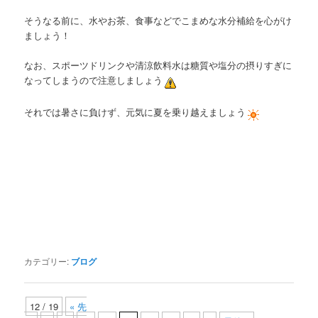
そうなる前に、水やお茶、食事などでこまめな水分補給を心がけ
ましょう！
なお、スポーツドリンクや清涼飲料水は糖質や塩分の摂りすぎに
なってしまうので注意しましょう
それでは暑さに負けず、元気に夏を乗り越えましょう
カテゴリー:
ブログ
12 / 19
« 先