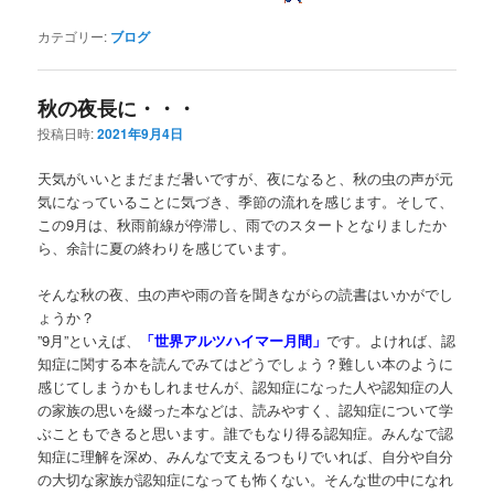
カテゴリー:
ブログ
秋の夜長に・・・
投稿日時:
2021年9月4日
天気がいいとまだまだ暑いですが、夜になると、秋の虫の声が元
気になっていることに気づき、季節の流れを感じます。そして、
この9月は、秋雨前線が停滞し、雨でのスタートとなりましたか
ら、余計に夏の終わりを感じています。
そんな秋の夜、虫の声や雨の音を聞きながらの読書はいかがでし
ょうか？
”9月”といえば、
「世界アルツハイマー月間」
です。よければ、認
知症に関する本を読んでみてはどうでしょう？難しい本のように
感じてしまうかもしれませんが、認知症になった人や認知症の人
の家族の思いを綴った本などは、読みやすく、認知症について学
ぶこともできると思います。誰でもなり得る認知症。みんなで認
知症に理解を深め、みんなで支えるつもりでいれば、自分や自分
の大切な家族が認知症になっても怖くない。そんな世の中になれ