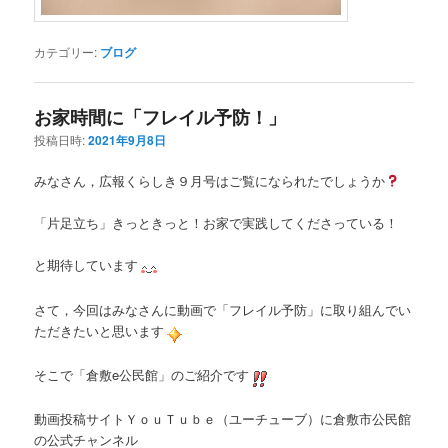
カテゴリー:
ブログ
お家時間に「フレイル予防！」
投稿日時:
2021年9月8日
みなさん，広報くらしき９月号はご覧になられたでしょうか
「片足立ち」きっときっと！お家で実践してくださっている！
と期待しています
さて，今回はみなさんに動画で「フレイル予防」に取り組んでい
ただきたいと思います
そこで「倉敷e公民館」のご紹介です
動画投稿サイトＹｏｕＴｕｂｅ（ユーチューブ）に倉敷市公民館
の公式チャンネル