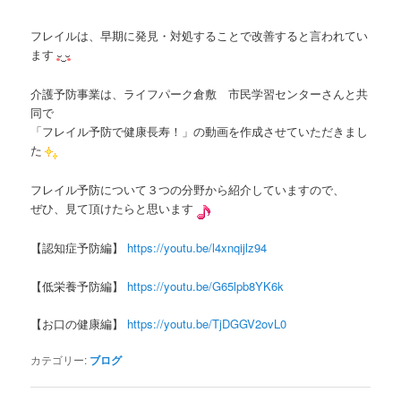
フレイルは、早期に発見・対処することで改善すると言われてい
ます
介護予防事業は、ライフパーク倉敷 市民学習センターさんと共
同で
「フレイル予防で健康長寿！」の動画を作成させていただきまし
た
フレイル予防について３つの分野から紹介していますので、
ぜひ、見て頂けたらと思います
【認知症予防編】
https://youtu.be/l4xnqijlz94
【低栄養予防編】
https://youtu.be/G65lpb8YK6k
【お口の健康編】
https://youtu.be/TjDGGV2ovL0
カテゴリー:
ブログ