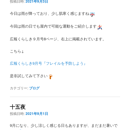
投稿日時:
2021年9月3日
今日は雨が降っており、少し肌寒く感じますね
今回は雨の日でも屋内で可能な運動をご紹介します
広報くらしき９月号8ページ、右上に掲載されています。
こちら↓
広報くらしき9月号『フレイルを予防しよう』
是非試してみて下さい
カテゴリー:
ブログ
十五夜
投稿日時:
2021年9月1日
9月になり、少し涼しく感じる日もありますが、まだまだ暑いで