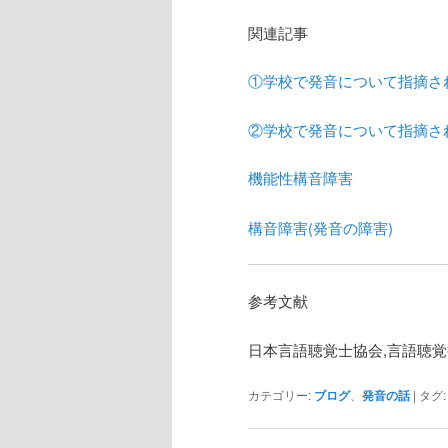
関連記事
①学校で発音について指摘さ
②学校で発音について指摘さ
機能性構音障害
構音障害(発音の障害)
参考文献
日本言語聴覚士協会,言語聴覚
カテゴリー:
ブログ
、
発音の話
|
タグ: