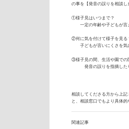
の事を【
発音の誤りを相談し
①様子見はいつまで？
一定の年齢や子どもが言え
②何に気を付けて様子を見る
子どもが言いにくさを気に
③様子見の間、生活や園での
発音の誤りを指摘したりせ
相談してくださる方から上記
と、相談窓口でもより具体的
関連記事