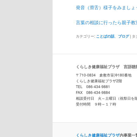
発音（滑舌）様子をみましょ
言葉の相談に行ったら親子教
カテゴリー:
ことばの話
、
ブログ
|
タ
くらしき健康福祉プラザ 言語聴
〒710-0834 倉敷市笹沖180番地
くらしき健康福祉プラザ2階
TEL 086-434-9881
FAX 086-434-9884
相談受付日 火～土曜日（祝祭日を
受付時間 ９時～１７時
くらしき健康福祉プラザ
内事業一