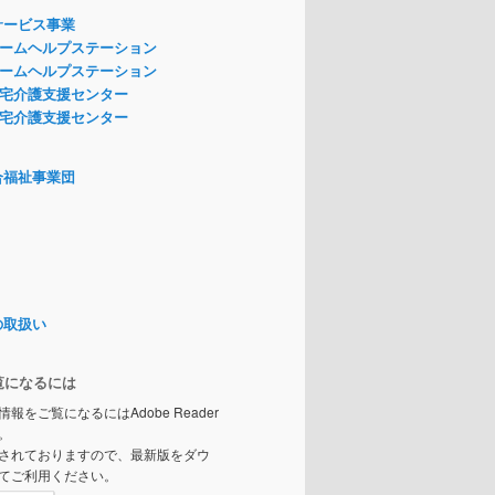
サービス事業
ームヘルプステーション
ームヘルプステーション
宅介護支援センター
宅介護支援センター
合福祉事業団
の取扱い
覧になるには
情報をご覧になるにはAdobe Reader
。
されておりますので、最新版をダウ
てご利用ください。