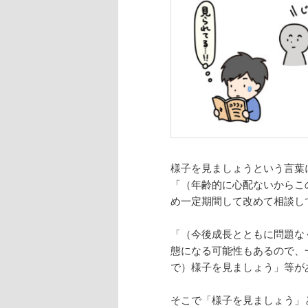
様子を見ましょうという言葉
「（年齢的に心配ないからこ
め一定期間して改めて相談し
「（今後成長とともに問題な
態になる可能性もあるので、
で）
様子を見ましょう」等
が
そこで「様子を見ましょう」