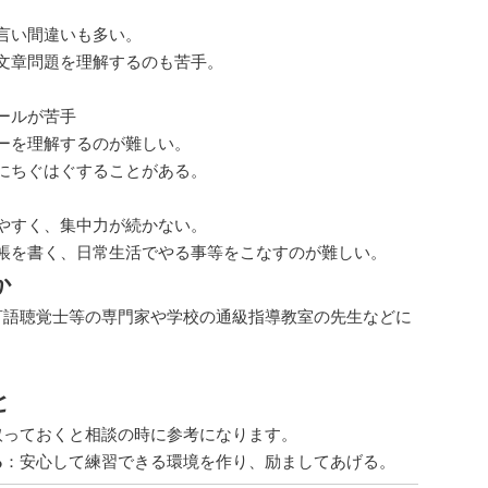
言い間違いも多い。
文章問題を理解するのも苦手。
ールが苦手
ーを理解するのが難しい。
にちぐはぐすることがある。
やすく、集中力が続かない。
帳を書く、日常生活でやる事等をこなすのが難しい。
か
言語聴覚士等の専門家や学校の通級指導教室の先生などに
と
取っておくと相談の時に参考になります。
る
：安心して練習できる環境を作り、励ましてあげる。