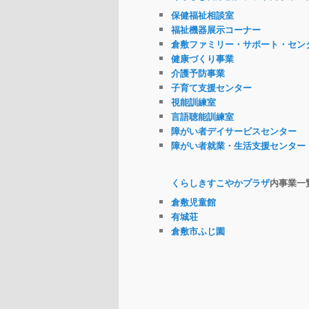
保健福祉相談室
福祉機器展示コーナー
倉敷ファミリー・サポート・セン
健康づくり事業
介護予防事業
子育て支援センター
視能訓練室
言語聴能訓練室
障がい者デイサービスセンター
障がい者就業・生活支援センター
くらしきすこやかプラザ
内事業一
倉敷児童館
有城荘
倉敷市ふじ園