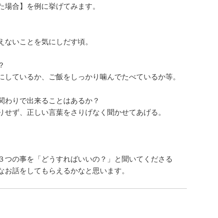
た場合】を例に挙げてみます。
ないことを気にしだす頃。
？
しているか、ご飯をしっかり噛んでたべているか等。
関わりで出来ることはあるか？
ず、正しい言葉をさりげなく聞かせてあげる。
３つの事を「どうすればいいの？」と聞いてくださる
なお話をしてもらえるかなと思います。