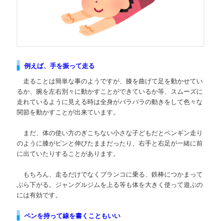
例えば、手を振って走る
走ることは簡単な事のようですが、膝を曲げて足を動かせてい
るか、腕を左右別々に動かすことができているか等、スムーズに
走れているように見える時は全身がバラバラの動きをして色々な
関節を動かすことが出来ています。
まだ、体の使い方のぎこちない小さな子どもだとペンギン走り
のように膝がピンと伸びたままだったり、右手と右足が一緒に前
に出ていたりすることがあります。
もちろん、走るだけでなくブランコに乗る、鉄棒につかまって
ぶら下がる。ジャングルジムを上る等も体を大きく使って遊ぶの
には有効です。
ペンを持って線を書くこともいい