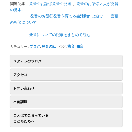
関連記事
発音のお話①発音の発達
、
発音のお話②大人が発音
の見本に
発音のお話③発音を育てる生活動作と遊び
、
言葉
の相談について
発音についての記事をまとめて読む
カテゴリー:
ブログ
,
発音の話
| タグ:
構音
,
発音
スタッフのブログ
アクセス
お問い合わせ
出前講座
ことばでこまっている
こどもたちへ