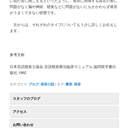
に似た音に聞こえるといったように、発音に関係する器官の形に
問題がなく脳や神経、聴覚などに問題がないにもかかわらず発音
がうまくできない状態です。
次からは、それぞれのタイプについてもう少し詳しくお伝えし
ます。
参考文献
日本言語聴覚士協会,言語聴覚療法臨床マニュアル,協同医学書出
版社,1992
カテゴリー:
ブログ
,
発音の話
| タグ:
構音
,
発音
スタッフのブログ
アクセス
お問い合わせ