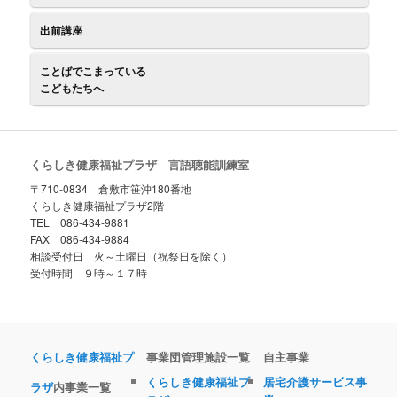
出前講座
ことばでこまっている
こどもたちへ
くらしき健康福祉プラザ 言語聴能訓練室
〒710-0834 倉敷市笹沖180番地
くらしき健康福祉プラザ2階
TEL 086-434-9881
FAX 086-434-9884
相談受付日 火～土曜日（祝祭日を除く）
受付時間 ９時～１７時
くらしき健康福祉プ
事業団管理施設一覧
自主事業
くらしき健康福祉プ
居宅介護サービス事
ラザ
内事業一覧