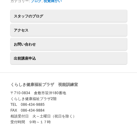
カテゴリー:
ブログ
,
視覚障がい
スタッフのブログ
アクセス
お問い合わせ
出前講座申込
くらしき健康福祉プラザ 視能訓練室
〒710-0834 倉敷市笹沖180番地
くらしき健康福祉プラザ2階
TEL 086-434-9885
FAX 086-434-9884
相談受付日 火～土曜日（祝日を除く）
受付時間 ９時～１７時