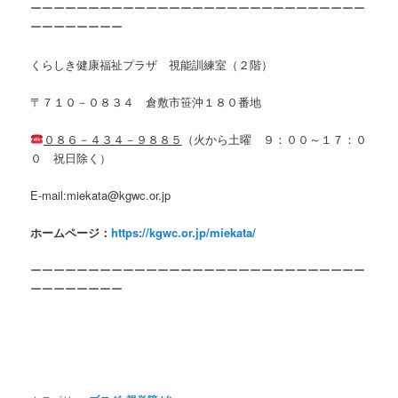
ーーーーーーーーーーーーーーーーーーーーーーーーーーーーー
ーーーーーーーー
くらしき健康福祉プラザ 視能訓練室（２階）
〒７１０－０８３４ 倉敷市笹沖１８０番地
０８６－４３４－９８８５
（火から土曜 ９：００～１７：０
０ 祝日除く）
E-mail:miekata@kgwc.or.jp
ホームページ：
https://kgwc.or.jp/miekata/
ーーーーーーーーーーーーーーーーーーーーーーーーーーーーー
ーーーーーーーー