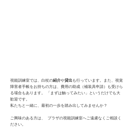
視能訓練室では、白杖の
紹介
や
貸出
も行っています。
また、視覚
障害者手帳をお持ちの方は、費用の助成（補装具申請）も受けら
る場合もあります。 「まずは触ってみたい」というだけでも大
歓迎です。
私たちと一緒に、最初の一歩を踏み出してみませんか？
ご興味のある方は、 プラザの視能訓練室へご遠慮なくご相談く
ださい。