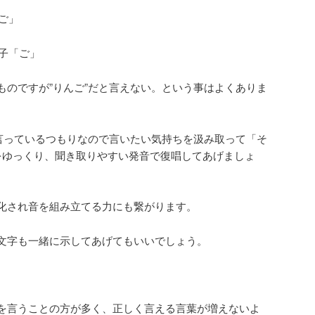
ご」
子「ご」
のですが”りんご”だと言えない。という事はよくありま
言っているつもりなので言いたい気持ちを汲み取って「そ
葉をゆっくり、聞き取りやすい発音で復唱してあげましょ
化され音を組み立てる力にも繋がります。
文字も一緒に示してあげてもいいでしょう。
を言うことの方が多く、正しく言える言葉が増えないよ