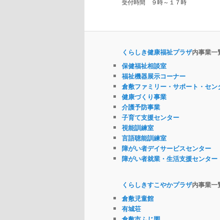
受付時間 ９時～１７時
くらしき健康福祉プラザ
内事業一
保健福祉相談室
福祉機器展示コーナー
倉敷ファミリー・サポート・セン
健康づくり事業
介護予防事業
子育て支援センター
視能訓練室
言語聴能訓練室
障がい者デイサービスセンター
障がい者就業・生活支援センター
くらしきすこやかプラザ
内事業一
倉敷児童館
有城荘
倉敷市ふじ園