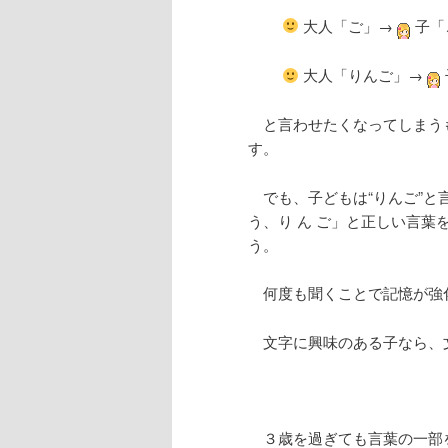
大人「ご」→
子「
大人「りんご」→
と言わせたくなってしまうも
す。
でも、子どもは“りんご”と
う、り ん ご」と正しい言
う。
何度も聞くことで記憶が強
文字に興味のある子なら、
３歳を過ぎても言葉の一部