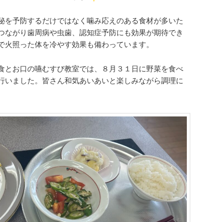
秘を予防するだけではなく噛み応えのある食材が多いた
つながり歯周病や虫歯、認知症予防にも効果が期待でき
で火照った体を冷やす効果も備わっています。
食とお口の嚥むすび教室では、８月３１日に野菜を食べ
行いました。皆さん和気あいあいと楽しみながら調理に