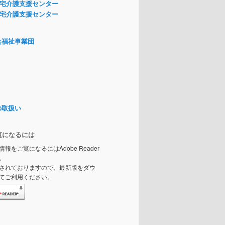
宅介護支援センター
宅介護支援センター
合福祉事業団
の取扱い
覧になるには
情報をご覧になるにはAdobe Reader
。
されておりますので、最新版をダウ
てご利用ください。