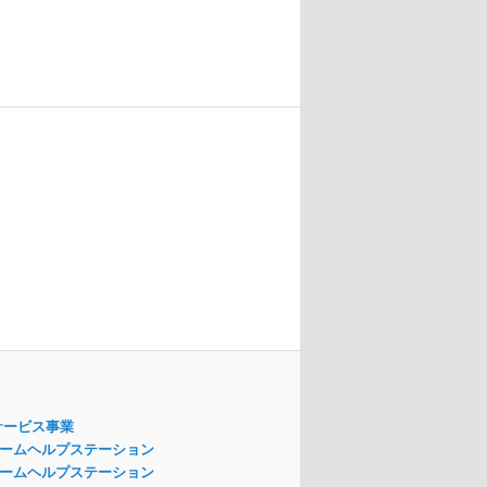
サービス事業
ームヘルプステーション
ームヘルプステーション