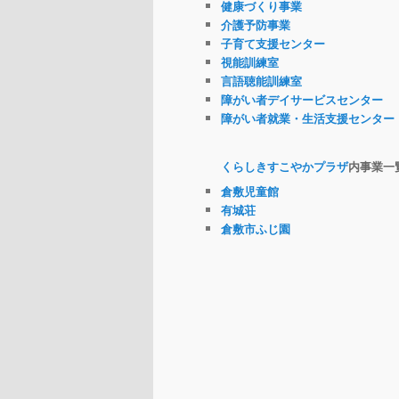
健康づくり事業
介護予防事業
子育て支援センター
視能訓練室
言語聴能訓練室
障がい者デイサービスセンター
障がい者就業・生活支援センター
くらしきすこやかプラザ
内事業一
倉敷児童館
有城荘
倉敷市ふじ園