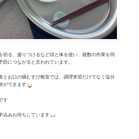
を切る、盛りつけるなど頭と体を使い、複数の作業を同
予防につながると言われています。
食とお口の嚥むすび教室では、調理実習だけでなく塩分
験ができます
です
申込みお待ちしています