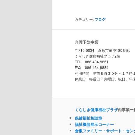
カテゴリー:
ブログ
介護予防事業
〒710-0834 倉敷市笹沖180番地
くらしき健康福祉プラザ2階
TEL 086-434-9861
FAX 086-434-9884
利用時間 午前８時３０分～１７時
休業日 毎週日・月曜日、祝日、年
くらしき健康福祉プラザ
内事業一
保健福祉相談室
福祉機器展示コーナー
倉敷ファミリー・サポート・セン