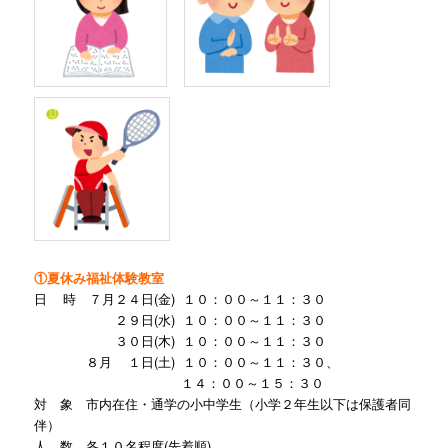
①夏休み福祉体験教室
日 時 ７月２４日(金) １０：００～１１：３０
２９日(水) １０：００～１１：３０
３０日(木)
１０：００～１１：３０
８月 １日(土) １０：００～１１：３０、
１４：００～１５：３０
対 象 市内在住・通学の小中学生（小学２年生以下は保護者同
伴）
人 数 各１０名程度(先着順)