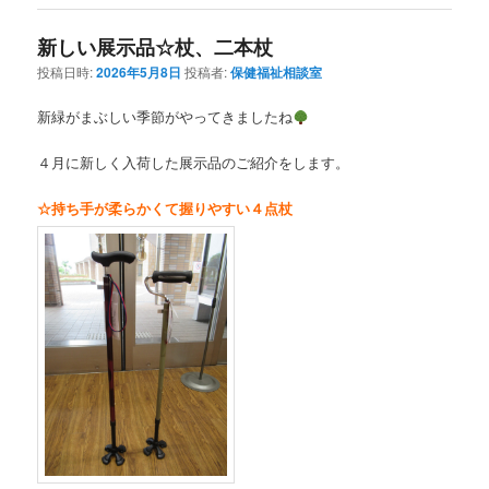
新しい展示品☆杖、二本杖
投稿日時:
2026年5月8日
投稿者:
保健福祉相談室
新緑がまぶしい季節がやってきましたね
４月に新しく入荷した展示品のご紹介をします。
☆持ち手が柔らかくて握りやすい４点杖