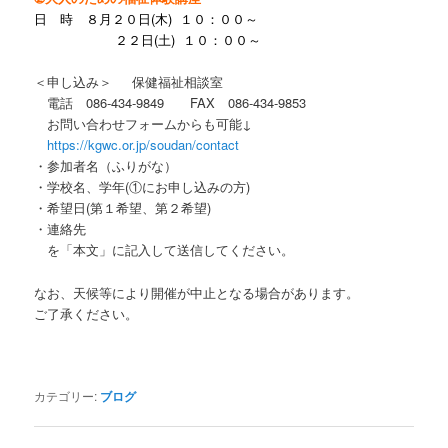
日 時 ８月２０日(木)
１０：００～
２２日(土)
１０：００～
＜申し込み＞ 保健福祉相談室
電話 086-434-9849 FAX 086-434-9853
お問い合わせフォームからも可能↓
https://kgwc.or.jp/soudan/contact
・参加者名（ふりがな）
・学校名、学年(①にお申し込みの方)
・希望日(第１希望、第２希望)
・連絡先
を「本文」に記入して送信してください。
なお、天候等により開催が中止となる場合があります。
ご了承ください。
カテゴリー:
ブログ