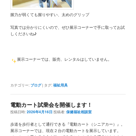
握力が弱くても握りやすい、太めのグリップ
写真では分かりにくいので、ぜひ展示コーナーで手に取ってお試
しくださいね♪
展示コーナーでは、販売、レンタルはしていません。
カテゴリー:
ブログ
|
タグ:
福祉用具
電動カート試乗会を開催します！
投稿日時:
2026年4月16日
投稿者:
保健福祉相談室
歩道を歩行者として通行できる『電動カート（シニアカー）』。
展示コーナーでは、現在２台の電動カートを展示しています。