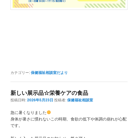
カテゴリー:
保健福祉相談室だより
新しい展示品☆栄養ケアの食品
投稿日時:
2026年5月23日
投稿者:
保健福祉相談室
急に暑くなりました
身体が暑さに慣れないこの時期、食欲の低下や体調の崩れが心配
です。