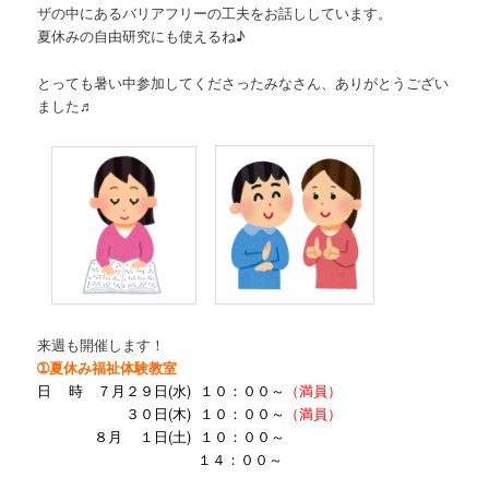
ザの中にあるバリアフリーの工夫をお話ししています。
夏休みの自由研究にも使えるね♪
とっても暑い中参加してくださったみなさん、ありがとうござい
ました♬
来週も開催します！
➀夏休み福祉体験教室
日 時 ７月２９
日(水) １０：００～
（満員）
３０日(木)
１０：００～
（満員）
８月 １日(土) １０：００～
１４：００～