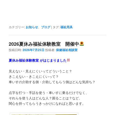
カテゴリー:
お知らせ
、
ブログ
|
タグ:
福祉用具
2026夏休み福祉体験教室 開催中
投稿日時:
2026年7月25日
投稿者:
保健福祉相談室
夏休み福祉体験教室 がはじまりました
見えない・見えにくいってどういうこと？
きこえない・きこえにくいって？
車いすの介助する側・介助してもらう側はどんな気持ち？
点字を打つ・手話を使う・車いすに乗るだけでなく、
それらを使う人はどんな人？困ることは？など、
関心を持ってもらうきっかけになればと思います。