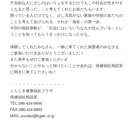
不自由な人に少しのはいりょをするだけでもこの社会が生きやす
くなると思った。」と考えてくれたお友だちもいます。
困っている人だけでなく、少し元気がない家族や学校の友だちの
ことも考えてあげられる、それが「福祉」の第一歩。
今回の福祉体験が、「社会にはいろいろな人が住んでいる」とい
うことを知ってもらうきっかけになったかな。
体験してくれたみなさん、一緒に来てくれた保護者のみなさま、
ご参加いただきありがとうございました！
また来年もぜひご参加ください♪
分からないことやもっと知りたいことがあれば、保健福祉相談室
に聞きに来てくださいね！
・・・・・・・・・・・・・・
くらしき健康福祉プラザ
保健福祉相談室
TEL:086-434-9849
FAX:086-434-9853
MAIL:soudan@kgwc.or.jp