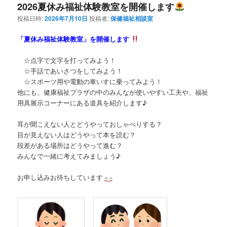
2026夏休み福祉体験教室を開催します
投稿日時:
2026年7月10日
投稿者:
保健福祉相談室
「夏休み福祉体験教室」を開催します
☆点字で文字を打ってみよう！
☆手話であいさつをしてみよう！
☆スポーツ用や電動の車いすに乗ってみよう！
他にも、健康福祉プラザの中のみんなが使いやすい工夫や、福祉
用具展示コーナーにある道具を紹介します♪
耳が聞こえない人とどうやっておしゃべりする？
目が見えない人はどうやって本を読む？
段差がある場所はどうやって進む？
みんなで一緒に考えてみましょう♪
お申し込みお待ちしています