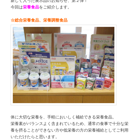
新しく入った展示品のお知らせ、第２弾！
今回は
栄養食品
をご紹介します。
☆総合栄養食品、栄養調整食品
体に大切な栄養を、手軽においしく補給できる栄養食品。
栄養素がバランスよく含まれているため、通常の食事で十分な栄
養を摂ることができない方や低栄養の方の栄養補給としてご利用
いただけたらと思います。