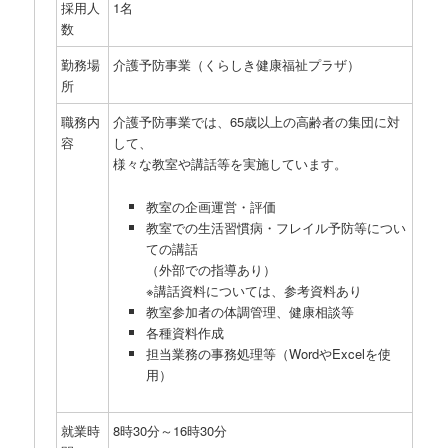
採用人
1名
数
勤務場
介護予防事業（くらしき健康福祉プラザ）
所
職務内
介護予防事業では、65歳以上の高齢者の集団に対
容
して、
様々な教室や講話等を実施しています。
教室の企画運営・評価
教室での生活習慣病・フレイル予防等につい
ての講話
（外部での指導あり）
※講話資料については、参考資料あり
教室参加者の体調管理、健康相談等
各種資料作成
担当業務の事務処理等（WordやExcelを使
用）
就業時
8時30分～16時30分