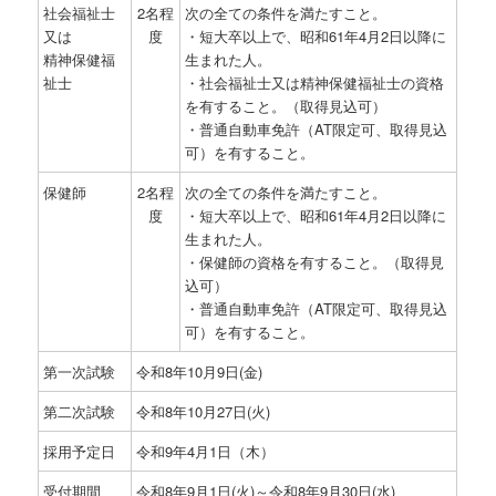
社会福祉士
2名程
次の全ての条件を満たすこと。
又は
度
・短大卒以上で、昭和61年4月2日以降に
精神保健福
生まれた人。
祉士
・社会福祉士又は精神保健福祉士の資格
を有すること。（取得見込可）
・普通自動車免許（AT限定可、取得見込
可）を有すること。
保健師
2名程
次の全ての条件を満たすこと。
度
・短大卒以上で、昭和61年4月2日以降に
生まれた人。
・保健師の資格を有すること。（取得見
込可）
・普通自動車免許（AT限定可、取得見込
可）を有すること。
第一次試験
令和8年10月9日(金)
第二次試験
令和8年10月27日(火)
採用予定日
令和9年4月1日（木）
受付期間
令和8年9月1日(火)～令和8年9月30日(水)