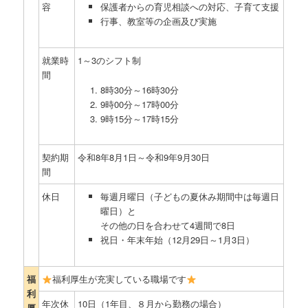
容
保護者からの育児相談への対応、子育て支援
行事、教室等の企画及び実施
就業時
1～3のシフト制
間
8時30分～16時30分
9時00分～17時00分
9時15分～17時15分
契約期
令和8年8月1日～令和9年9月30日
間
休日
毎週月曜日（子どもの夏休み期間中は毎週日
曜日）と
その他の日を合わせて4週間で8日
祝日・年末年始（12月29日～1月3日）
福
福利厚生が充実している職場です
利
年次休
10日（1年目、８月から勤務の場合）
厚