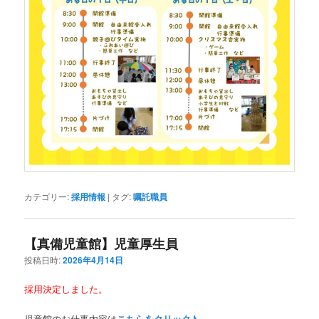
カテゴリー:
採用情報
|
タグ:
嘱託職員
【真備児童館】児童厚生員
投稿日時:
2026年4月14日
採用決定しました。
児童館のお仕事内容は
こちらをクリック♪