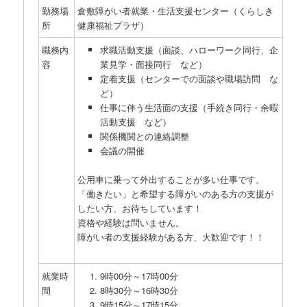
勤務場
倉敷障がい者就業・生活支援センター（くらしき
所
健康福祉プラザ）
職務内
求職活動支援（面談、ハローワーク同行、企
容
業見学・面接同行 など）
定着支援（センターでの面談や職場訪問 な
ど）
仕事に伴う生活面の支援（手続き同行・余暇
活動支援 など）
関係機関との連絡調整
会議の開催
公用車に乗って外出することが多い仕事です。
「働きたい」と希望する障がいのある方の支援が
したい方、お待ちしています！
資格や経験は問いません。
障がい者の支援経験がある方、大歓迎です！！
就業時
9時00分～17時00分
間
8時30分～16時30分
9時15分～17時15分