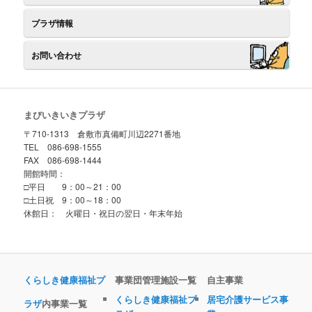
プラザ情報
お問い合わせ
まびいきいきプラザ
〒710-1313 倉敷市真備町川辺2271番地
TEL 086-698-1555
FAX 086-698-1444
開館時間：
□平日 9：00～21：00
□土日祝 9：00～18：00
休館日： 火曜日・祝日の翌日・年末年始
くらしき健康福祉プ
事業団管理施設一覧
自主事業
くらしき健康福祉プ
居宅介護サービス事
ラザ
内事業一覧