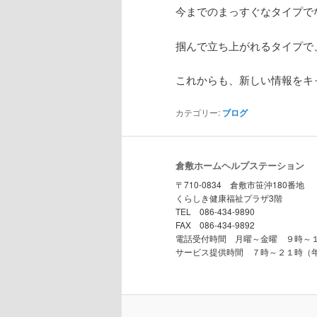
今までのまっすぐなタイプで
掴んで立ち上がれるタイプで
これからも、新しい情報をキ
カテゴリー:
ブログ
倉敷ホームヘルプステーション
〒710-0834 倉敷市笹沖180番地
くらしき健康福祉プラザ3階
TEL 086-434-9890
FAX 086-434-9892
電話受付時間 月曜～金曜 ９時～
サービス提供時間 ７時～２１時（