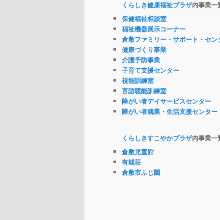
くらしき健康福祉プラザ
内事業一
保健福祉相談室
福祉機器展示コーナー
倉敷ファミリー・サポート・セン
健康づくり事業
介護予防事業
子育て支援センター
視能訓練室
言語聴能訓練室
障がい者デイサービスセンター
障がい者就業・生活支援センター
くらしきすこやかプラザ
内事業一
倉敷児童館
有城荘
倉敷市ふじ園