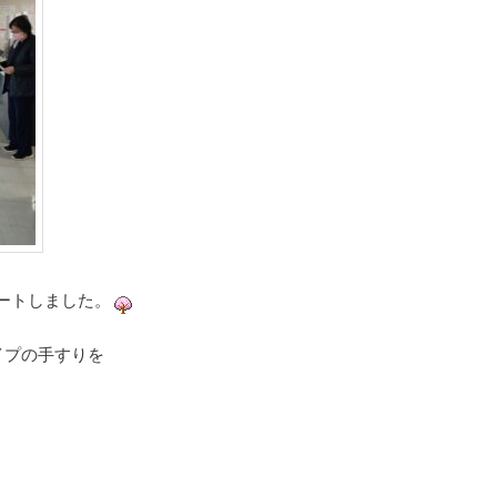
ートしました。
イプの手すりを