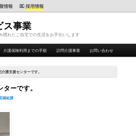
着情報
採用情報
ビス事業
み慣れたご自宅での生活をお手伝いします
介護保険利用までの手順
訪問介護事業
お問い合わせ
宅介護支援センターです。
ンターです。
宅福祉課