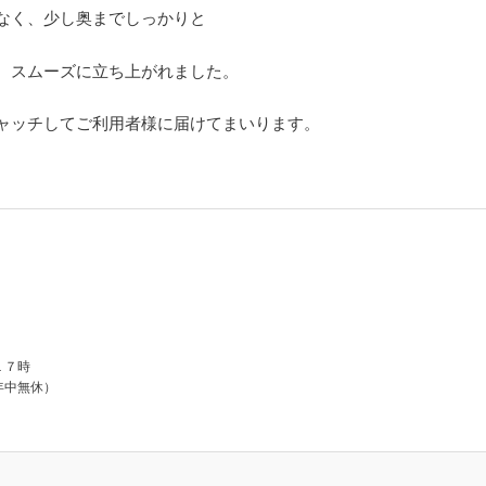
なく、少し奥までしっかりと
、スムーズに立ち上がれました。
ャッチしてご利用者様に届けてまいります。
１７時
年中無休）