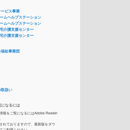
サービス事業
ームヘルプステーション
ームヘルプステーション
宅介護支援センター
宅介護支援センター
合福祉事業団
の取扱い
覧になるには
情報をご覧になるにはAdobe Reader
。
されておりますので、最新版をダウ
てご利用ください。