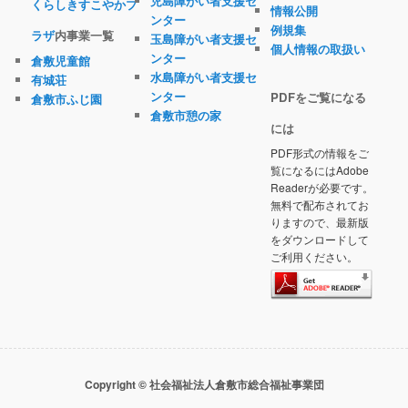
児島障がい者支援セ
くらしきすこやかプ
情報公開
ンター
例規集
ラザ
内事業一覧
玉島障がい者支援セ
個人情報の取扱い
ンター
倉敷児童館
水島障がい者支援セ
有城荘
ンター
PDFをご覧になる
倉敷市ふじ園
倉敷市憩の家
には
PDF形式の情報をご
覧になるにはAdobe
Readerが必要です。
無料で配布されてお
りますので、最新版
をダウンロードして
ご利用ください。
Copyright © 社会福祉法人倉敷市総合福祉事業団