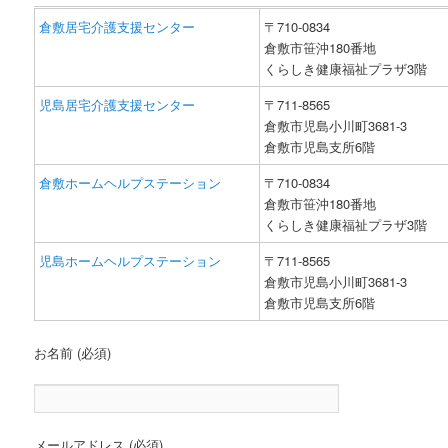
倉敷居宅介護支援センター
〒710-0834
ツ
へ
倉敷市笹沖180番地
くらしき健康福祉プラザ3階
へ
移
児島居宅介護支援センター
〒711-8565
移
動
倉敷市児島小川町3681-3
倉敷市児島支所6階
動
倉敷ホームヘルプステーション
〒710-0834
倉敷市笹沖180番地
くらしき健康福祉プラザ3階
児島ホームヘルプステーション
〒711-8565
倉敷市児島小川町3681-3
倉敷市児島支所6階
お名前 (必須)
メールアドレス (必須)