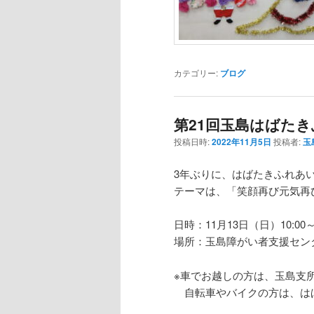
カテゴリー:
ブログ
第21回玉島はばた
投稿日時:
2022年11月5日
投稿者:
玉
3年ぶりに、はばたきふれあ
テーマは、「笑顔再び元気再
日時：11月13日（日）10:00
場所：玉島障がい者支援セン
※車でお越しの方は、玉島支
自転車やバイクの方は、は