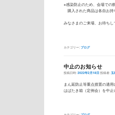
※感染防止のため、会場での
購入された商品は各自お持
みなさまのご来場、お待ちし
カテゴリー:
ブログ
中止のお知らせ
投稿日時:
2022年2月18日
投稿者:
玉
まん延防止等重点措置の
はばたき箱（定例会）を中止
カテゴリー:
ブログ