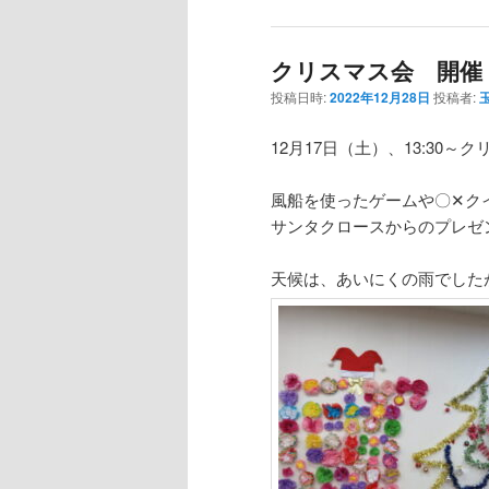
クリスマス会 開催
投稿日時:
2022年12月28日
投稿者:
12月17日（土）、13:30
風船を使ったゲームや〇✕ク
サンタクロースからのプレゼ
天候は、あいにくの雨でした