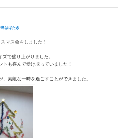
玉島はばたき
～クリスマス会をしました！
イズで盛り上がりました。
ントも喜んで受け取っていました！
が、素敵な一時を過ごすことができました。