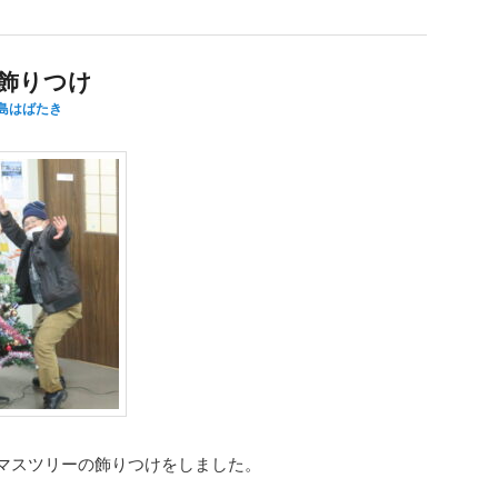
飾りつけ
島はばたき
マスツリーの飾りつけをしました。