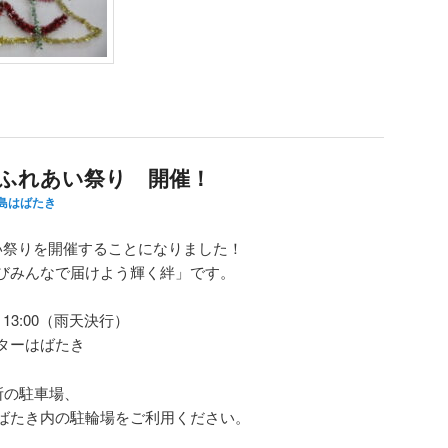
きふれあい祭り 開催！
島はばたき
い祭りを開催することになりました！
びみんなで届けよう輝く絆」です。
～13:00（雨天決行）
ターはばたき
所の駐車場、
ばたき内の駐輪場をご利用ください。