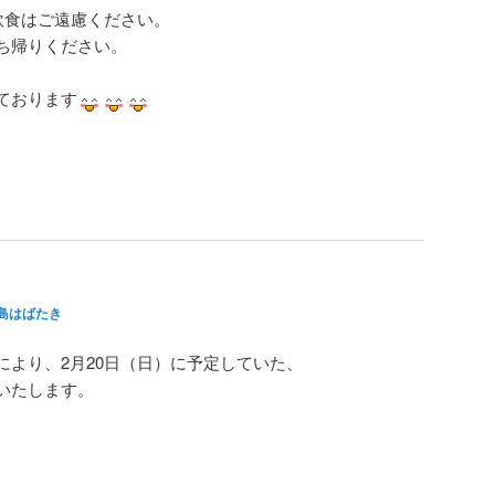
飲食はご遠慮ください。
ち帰りください。
ております
島はばたき
適用により、2月20日（日）に予定していた、
いたします。