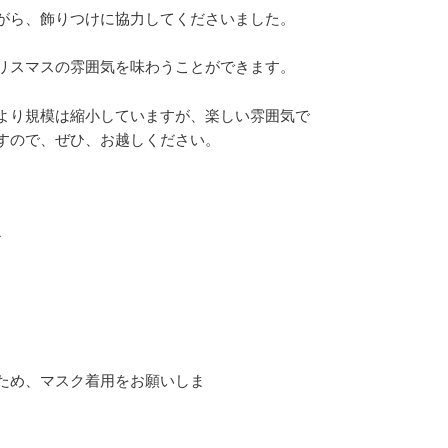
がら、飾りつけに協力してくださいました。
リスマスの雰囲気を味わうことができます。
例年より規模は縮小していますが、楽しい雰囲気で
すので、ぜひ、お越しください。
～
します。
ため、マスク着用をお願いしま
。