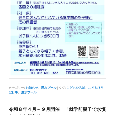
カテゴリー:
お知らせ
、
温水プール
|
タグ:
こどもひろば
、
こどもひろ
ば行事
、
温水プール
令和８年４月～９月開催 「就学前親子で水慣