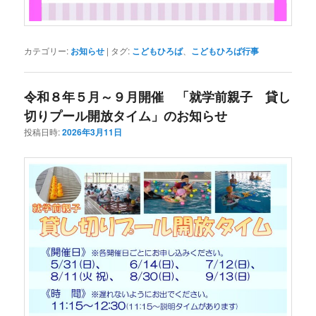
カテゴリー:
お知らせ
|
タグ:
こどもひろば
、
こどもひろば行事
令和８年５月～９月開催 「就学前親子 貸し
切りプール開放タイム」のお知らせ
投稿日時:
2026年3月11日