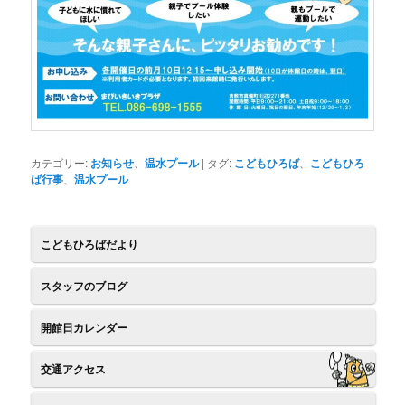
カテゴリー:
お知らせ
、
温水プール
|
タグ:
こどもひろば
、
こどもひろ
ば行事
、
温水プール
こどもひろばだより
スタッフのブログ
開館日カレンダー
交通アクセス