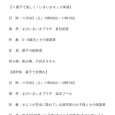
【
親子で楽しく！いきいきキッズ体操】
日 時：11月9日（土）10時30分～11時15分
場 所：まびいきいきプラザ 多目的室
対 象：3～5歳児とその保護者
定 員：親子10組程度
持ち物：飲み物、汗拭きタオル
【就学前 親子で水慣れ】
日 時：11月9日（土）11時30分～12時15分
場 所：まびいきいきプラザ 温水プール
対 象：オムツが完全に取れている就学前のお子様とその保護者