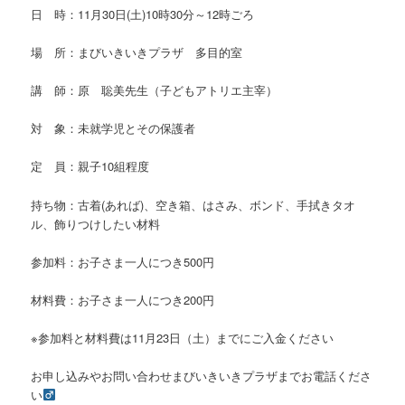
日 時：11月30日(土)10時30分～12時ごろ
場 所：まびいきいきプラザ 多目的室
講 師：原 聡美先生（子どもアトリエ主宰）
対 象：未就学児とその保護者
定 員：親子10組程度
持ち物：古着(あれば)、空き箱、はさみ、ボンド、手拭きタオ
ル、飾りつけしたい材料
参加料：お子さま一人につき500円
材料費：お子さま一人につき200円
※参加料と材料費は11月23日（土）までにご入金ください
お申し込みやお問い合わせまびいきいきプラザまでお電話くださ
い‍