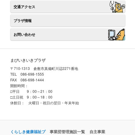
交通アクセス
プラザ情報
お問い合わせ
まびいきいきプラザ
〒710-1313 倉敷市真備町川辺2271番地
TEL 086-698-1555
FAX 086-698-1444
開館時間：
□平日 9：00～21：00
□土日祝 9：00～18：00
休館日： 火曜日・祝日の翌日・年末年始
くらしき健康福祉プ
事業団管理施設一覧
自主事業