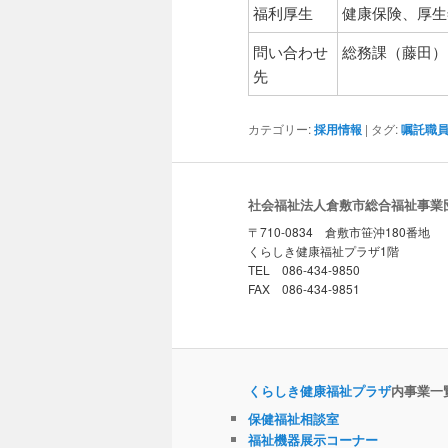
福利厚生
健康保険、厚生
問い合わせ
総務課（藤田） 08
先
カテゴリー:
採用情報
| タグ:
嘱託職
社会福祉法人倉敷市総合福祉事業
〒710-0834 倉敷市笹沖180番地
くらしき健康福祉プラザ1階
TEL 086-434-9850
FAX 086-434-9851
くらしき健康福祉プラザ
内事業一
保健福祉相談室
福祉機器展示コーナー