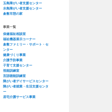
玉島障がい者支援センター
水島障がい者支援センター
倉敷市憩の家
事業一覧
保健福祉相談室
福祉機器展示コーナー
倉敷ファミリー・サポート・セ
ンター
健康づくり事業
介護予防事業
子育て支援センター
視能訓練室
言語聴能訓練室
障がい者デイサービスセンター
障がい者就業・生活支援センタ
ー
居宅介護サービス事業