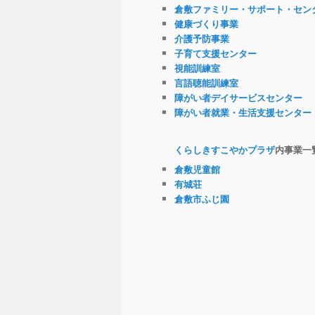
倉敷ファミリー・サポート・セン
健康づくり事業
介護予防事業
子育て支援センター
視能訓練室
言語聴能訓練室
障がい者デイサービスセンター
障がい者就業・生活支援センター
くらしきすこやかプラザ
内事業一
倉敷児童館
有城荘
倉敷市ふじ園