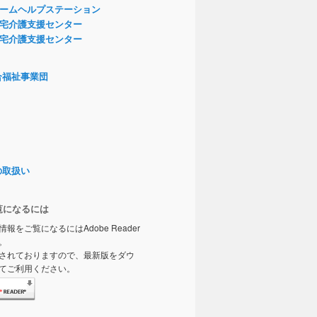
ームヘルプステーション
宅介護支援センター
宅介護支援センター
合福祉事業団
の取扱い
覧になるには
情報をご覧になるにはAdobe Reader
。
されておりますので、最新版をダウ
てご利用ください。