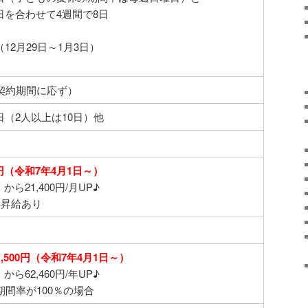
日を合わせて4週間で8日
12月29日～1月3日）
、契約期間に応ず）
日（2人以上は10日）他
0円（令和7年4月1日～）
）から21,400円/月UP♪
年昇給あり
,500円（令和7年4月1日～）
）から62,460円/年UP♪
期間率が100％の場合