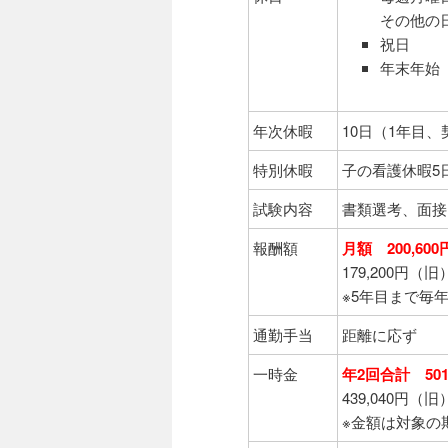
その他の
祝日
年末年始（
年次休暇
10日（1年目
特別休暇
子の看護休暇5
試験内容
書類選考、面接
報酬額
月額 200,60
179,200円（旧
※5年目まで毎
通勤手当
距離に応ず
一時金
年2回合計 501
439,040円（旧
※金額は対象の