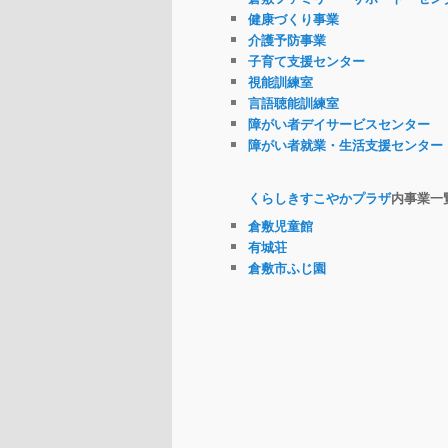
健康づくり事業
介護予防事業
子育て支援センター
視能訓練室
言語聴能訓練室
障がい者デイサービスセンター
障がい者就業・生活支援センター
くらしきすこやかプラザ
内事業一
倉敷児童館
有城荘
倉敷市ふじ園