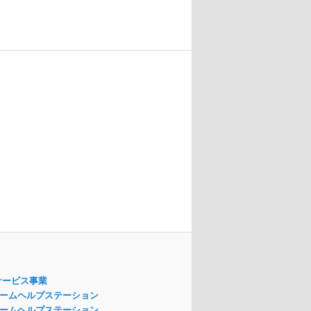
サービス事業
ームヘルプステーション
ームヘルプステーション