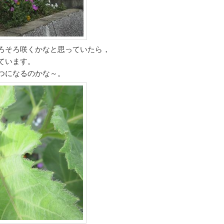
ろそろ咲くかなと思っていたら，
ています。
つになるのかな～。