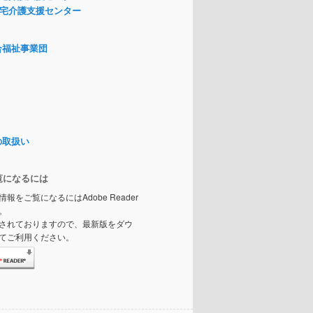
宅介護支援センター
合福祉事業団
の取扱い
覧になるには
情報をご覧になるにはAdobe Reader
。
されておりますので、最新版をダウ
てご利用ください。