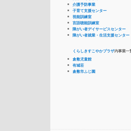
介護予防事業
子育て支援センター
視能訓練室
言語聴能訓練室
障がい者デイサービスセンター
障がい者就業・生活支援センター
くらしきすこやかプラザ
内事業一
倉敷児童館
有城荘
倉敷市ふじ園