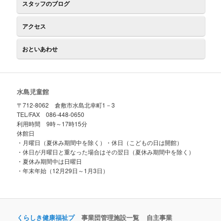
スタッフのブログ
アクセス
おといあわせ
水島児童館
〒712-8062 倉敷市水島北幸町1－3
TEL/FAX 086-448-0650
利用時間 9時～17時15分
休館日
・月曜日（夏休み期間中を除く）・休日（こどもの日は開館）
・休日が月曜日と重なった場合はその翌日（夏休み期間中を除く）
・夏休み期間中は日曜日
・年末年始（12月29日～1月3日）
くらしき健康福祉プ
事業団管理施設一覧
自主事業