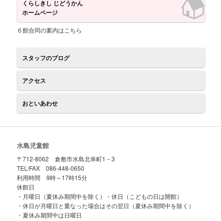
くらしきし じどうかん
ホームページ
６館合同の案内はこちら
スタッフのブログ
アクセス
おといあわせ
水島児童館
〒712-8062 倉敷市水島北幸町1－3
TEL/FAX 086-448-0650
利用時間 9時～17時15分
休館日
・月曜日（夏休み期間中を除く）・休日（こどもの日は開館）
・休日が月曜日と重なった場合はその翌日（夏休み期間中を除く）
・夏休み期間中は日曜日