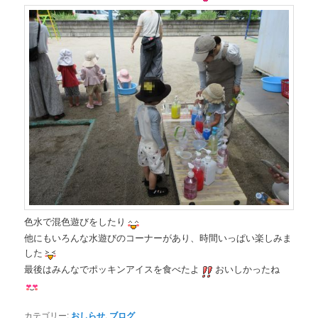
色水で混色遊びをしたり
他にもいろんな水遊びのコーナーがあり、時間いっぱい楽しみま
した
最後はみんなでポッキンアイスを食べたよ
おいしかったね
カテゴリー:
おしらせ
,
ブログ