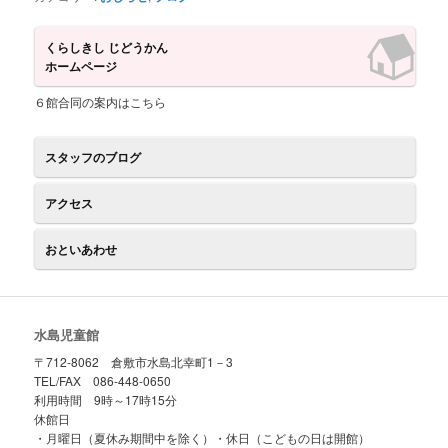
くらしきし じどうかん
ホームページ
６館合同の案内はこちら
スタッフのブログ
アクセス
おといあわせ
水島児童館
〒712-8062 倉敷市水島北幸町1－3
TEL/FAX 086-448-0650
利用時間 9時～17時15分
休館日
・月曜日（夏休み期間中を除く）・休日（こどもの日は開館）