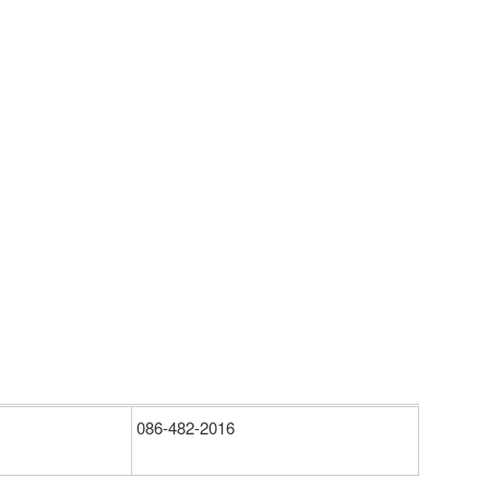
086-482-2016