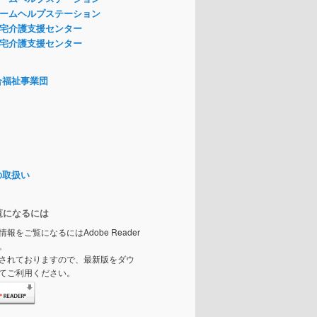
ームヘルプステーション
宅介護支援センター
宅介護支援センター
合福祉事業団
の取扱い
覧になるには
情報をご覧になるにはAdobe Reader
。
されておりますので、最新版をダウ
てご利用ください。