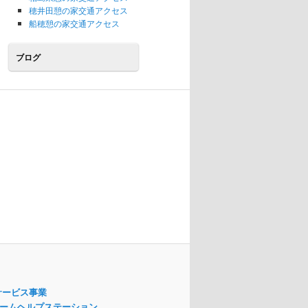
穂井田憩の家交通アクセス
船穂憩の家交通アクセス
ブログ
サービス事業
ームヘルプステーション