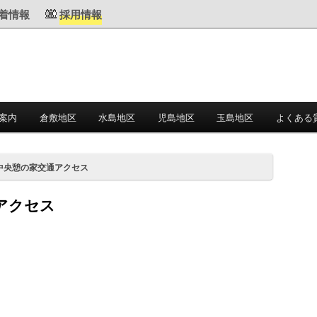
着情報
採用情報
案内
倉敷地区
水島地区
児島地区
玉島地区
よくある
中央憩の家交通アクセス
アクセス