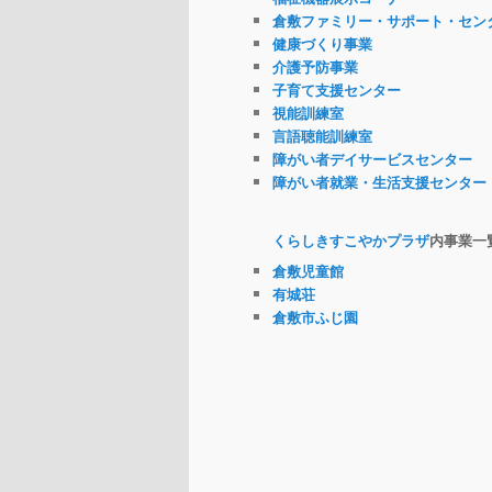
倉敷ファミリー・サポート・セン
健康づくり事業
介護予防事業
子育て支援センター
視能訓練室
言語聴能訓練室
障がい者デイサービスセンター
障がい者就業・生活支援センター
くらしきすこやかプラザ
内事業一
倉敷児童館
有城荘
倉敷市ふじ園