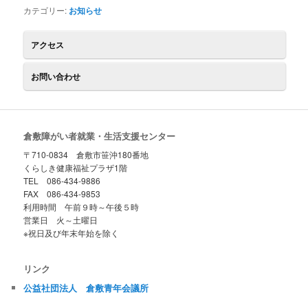
カテゴリー:
お知らせ
アクセス
お問い合わせ
倉敷障がい者就業・生活支援センター
〒710-0834 倉敷市笹沖180番地
くらしき健康福祉プラザ1階
TEL 086-434-9886
FAX 086-434-9853
利用時間 午前９時～午後５時
営業日 火～土曜日
※祝日及び年末年始を除く
リンク
公益社団法人 倉敷青年会議所