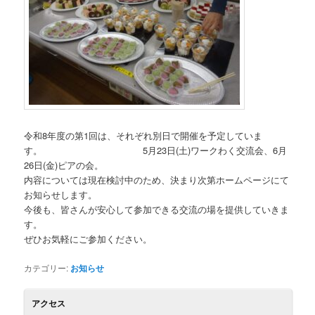
令和8年度の第1回は、それぞれ別日で開催を予定していま
す。 5月23日(土)ワークわく交流会、6月
26日(金)ピアの会。
内容については現在検討中のため、決まり次第ホームページにて
お知らせします。
今後も、皆さんが安心して参加できる交流の場を提供していきま
す。
ぜひお気軽にご参加ください。
カテゴリー:
お知らせ
アクセス