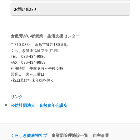
お問い合わせ
倉敷障がい者就業・生活支援センター
〒710-0834 倉敷市笹沖180番地
くらしき健康福祉プラザ1階
TEL 086-434-9886
FAX 086-434-9853
利用時間 午前９時～午後５時
営業日 火～土曜日
※祝日及び年末年始を除く
リンク
公益社団法人 倉敷青年会議所
くらしき健康福祉プ
事業団管理施設一覧
自主事業