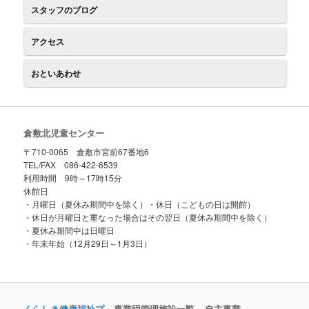
スタッフのブログ
アクセス
おといあわせ
倉敷北児童センター
〒710-0065 倉敷市宮前67番地6
TEL/FAX 086-422-6539
利用時間 9時～17時15分
休館日
・月曜日（夏休み期間中を除く）・休日（こどもの日は開館）
・休日が月曜日と重なった場合はその翌日（夏休み期間中を除く）
・夏休み期間中は日曜日
・年末年始（12月29日～1月3日）
くらしき健康福祉プ
事業団管理施設一覧
自主事業