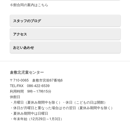
６館合同の案内はこちら
スタッフのブログ
アクセス
おといあわせ
倉敷北児童センター
〒710-0065 倉敷市宮前67番地6
TEL/FAX 086-422-6539
利用時間 9時～17時15分
休館日
・月曜日（夏休み期間中を除く）・休日（こどもの日は開館）
・休日が月曜日と重なった場合はその翌日（夏休み期間中を除く）
・夏休み期間中は日曜日
・年末年始（12月29日～1月3日）