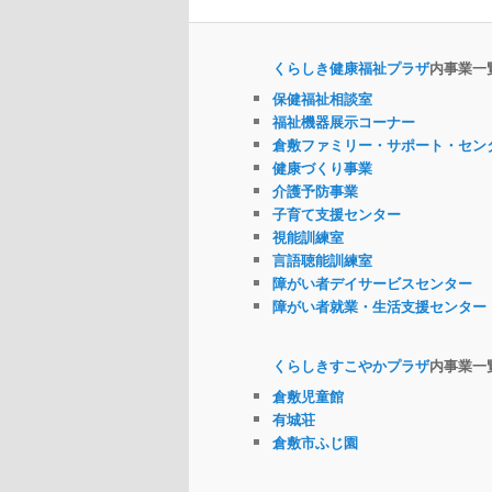
くらしき健康福祉プラザ
内事業一
保健福祉相談室
福祉機器展示コーナー
倉敷ファミリー・サポート・セン
健康づくり事業
介護予防事業
子育て支援センター
視能訓練室
言語聴能訓練室
障がい者デイサービスセンター
障がい者就業・生活支援センター
くらしきすこやかプラザ
内事業一
倉敷児童館
有城荘
倉敷市ふじ園