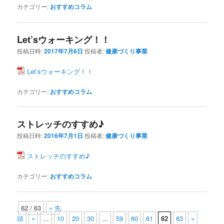
カテゴリー:
おすすめコラム
Let’sウォーキング！！
投稿日時:
2017年7月6日
投稿者:
健康づくり事業
Let’sウォーキング！！
カテゴリー:
おすすめコラム
ストレッチのすすめ♪
投稿日時:
2016年7月1日
投稿者:
健康づくり事業
ストレッチのすすめ♪
カテゴリー:
おすすめコラム
62 / 63
« 先
頭
«
...
10
20
30
...
59
60
61
62
63
»