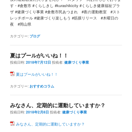
す・#倉敷市 #くらしきし #kurashikicity #くらしき健康福祉プラ
ザ #健康づくり事業 #倉敷市民あつまれ #夜の運動教室 #スト
レッチポール #健康づくり楽しもう #筋膜リリース #木曜日の
夜 #岡山県
カテゴリー:
ブログ
夏はプールがいいね！！
投稿日時:
2018年7月12日
投稿者:
健康づくり事業
夏はプールがいいね！！
カテゴリー:
おすすめコラム
みなさん、定期的に運動していますか？
投稿日時:
2018年2月8日
投稿者:
健康づくり事業
みなさん、定期的に運動していますか？